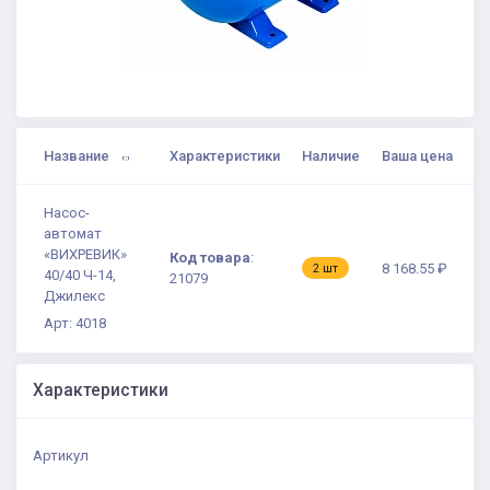
Название
Характеристики
Наличие
Ваша цена
Насос-
автомат
«ВИХРЕВИК»
Код товара
:
8 168.55 ₽
2 шт
40/40 Ч-14,
21079
Джилекс
Арт: 4018
Характеристики
Артикул