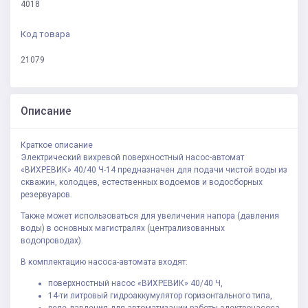
4018
Код товара
21079
Описание
Краткое описание
Электрический вихревой поверхностный насос-автомат
«ВИХРЕВИК» 40/40 Ч-14 предназначен для подачи чистой воды из
скважин, колодцев, естественных водоемов и водосборных
резервуаров.
Также может использоваться для увеличения напора (давления
воды) в основных магистралях (централизованных
водопроводах).
В комплектацию насоса-автомата входят:
поверхностный насос «ВИХРЕВИК» 40/40 Ч,
14-ти литровый гидроаккумулятор горизонтального типа,