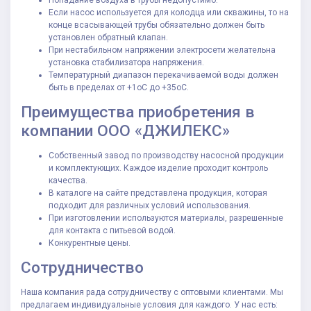
Попадание воздуха в трубы недопустимо.
Если насос используется для колодца или скважины, то на
конце всасывающей трубы обязательно должен быть
установлен обратный клапан.
При нестабильном напряжении электросети желательна
установка стабилизатора напряжения.
Температурный диапазон перекачиваемой воды должен
быть в пределах от +1оС до +35оС.
Преимущества приобретения в
компании ООО «ДЖИЛЕКС»
Собственный завод по производству насосной продукции
и комплектующих. Каждое изделие проходит контроль
качества.
В каталоге на сайте представлена продукция, которая
подходит для различных условий использования.
При изготовлении используются материалы, разрешенные
для контакта с питьевой водой.
Конкурентные цены.
Сотрудничество
Наша компания рада сотрудничеству с оптовыми клиентами. Мы
предлагаем индивидуальные условия для каждого. У нас есть: