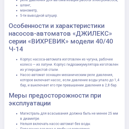
реле давления для автоматизации работы электронасоса,
шланг,
манометр,
5-ти выводной штуцер.
Особенности и характеристики
насосов-автоматов «ДЖИЛЕКС»
серии «ВИХРЕВИК» модели 40/40
Ч-14
Корпус насоса-автомата изготовлен из чугуна, рабочее
колесо — из латуни. Корпус гидроаккумулятора изготовлен
из углеродистой стали.
Насос-автомат оснащен механическим реле давления,
которое включает насос, если давление воды упало до 1,4
бар, и выключает его при превышении давления в 2,8 бар.
Меры предосторожности при
эксплуатации
Магистраль для всасывания должна быть не менее 25 мм
в диаметре.
Нельзя включать насос-автомат без воды.