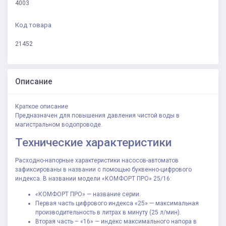
4003
Код товара
21452
Описание
Краткое описание
Предназначен для повышения давления чистой воды в
магистральном водопроводе.
Технические характеристики
Расходно-напорные характеристики насосов-автоматов
зафиксированы в названии с помощью буквенно-цифрового
индекса. В названии модели «КОМФОРТ ПРО» 25/16:
«КОМФОРТ ПРО» — название серии.
Первая часть цифрового индекса «25» — максимальная
производительность в литрах в минуту (25 л/мин).
Вторая часть – «16» — индекс максимального напора в