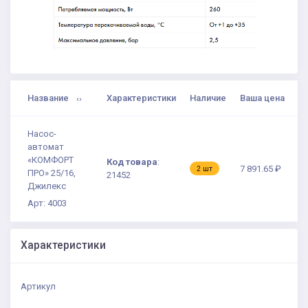
Название
Характеристики
Наличие
Ваша цена
Насос-
автомат
«КОМФОРТ
Код товара
:
7 891.65 ₽
2 шт
ПРО» 25/16,
21452
Джилекс
Арт: 4003
Характеристики
Артикул