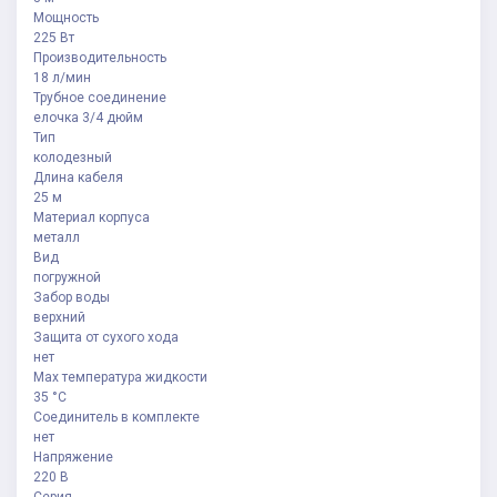
Мощность
225 Вт
Производительность
18 л/мин
Трубное соединение
елочка 3/4 дюйм
Тип
колодезный
Длина кабеля
25 м
Материал корпуса
металл
Вид
погружной
Забор воды
верхний
Защита от сухого хода
нет
Мах температура жидкости
35 °С
Соединитель в комплекте
нет
Напряжение
220 В