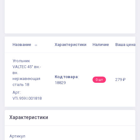
Название
Характеристики
Наличие
Ваша цена
Угольник
VALTEC 45° вн.-
вн.
Код товара
:
нержавеющая
279 ₽
0 шт
18829
сталь 18
Арт:
VTi.959.I.001818
Характеристики
Артикул