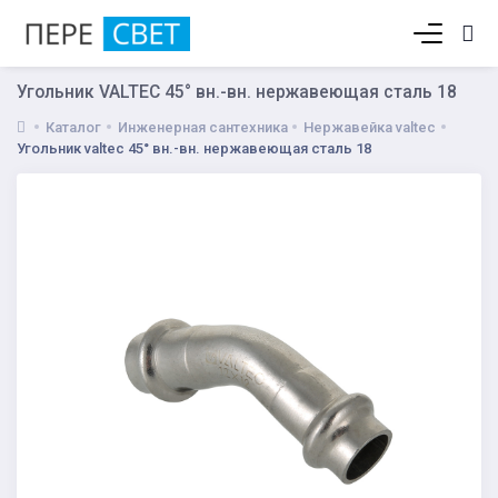
Корзина пуста
Угольник VALTEC 45° вн.-вн. нержавеющая сталь 18
Каталог
Инженерная сантехника
Нержавейка valtec
Угольник valtec 45° вн.-вн. нержавеющая сталь 18