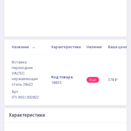
Название
Характеристики
Наличие
Ваша цена
Вставка
переходная
VALTEC
Код товара
:
нержавеющая
378 ₽
0 шт
18835
сталь 28х22
Арт:
VTi.905.I.002822
Характеристики