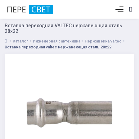
Корзина пуста
Вставка переходная VALTEC нержавеющая сталь
28х22
Каталог
Инженерная сантехника
Нержавейка valtec
Вставка переходная valtec нержавеющая сталь 28х22