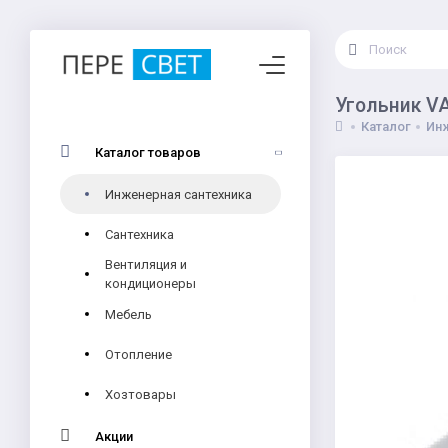
Угольник VA
Каталог
Инж
Каталог товаров
Инженерная сантехника
Сантехника
Вентиляция и
кондиционеры
Мебель
Отопление
Хозтовары
Акции