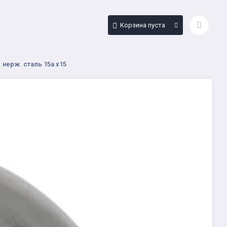
Корзина пуста
. нерж. сталь 15а х15