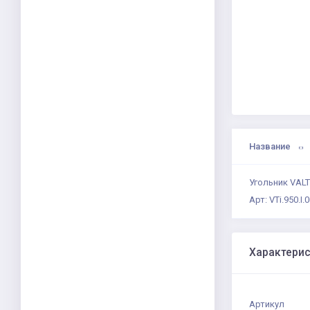
Название
Угольник VALTE
Арт: VTi.950.I.
Характери
Артикул