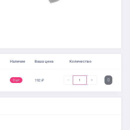
Наличие
Ваша цена
Количество
-
+
192 ₽
0 шт