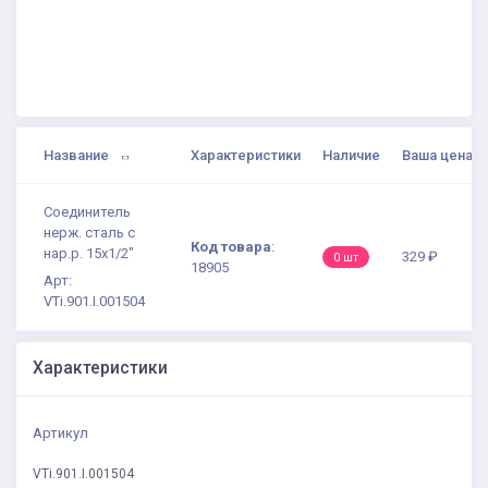
Название
Характеристики
Наличие
Ваша цена
Соединитель
нерж. сталь с
Код товара
:
нар.р. 15х1/2"
329 ₽
0 шт
18905
Арт:
VTi.901.I.001504
Характеристики
Артикул
VTi.901.I.001504