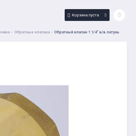
Корзина пуста
хника
Обратные клапана
Обратный клапан 1 1/4" в/в латунь