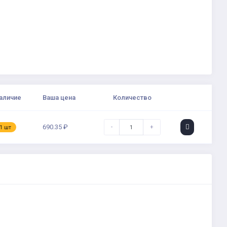
аличие
Ваша цена
Количество
690.35 ₽
-
+
1 шт