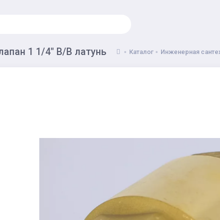
апан 1 1/4" В/В латунь
Каталог
Инженерная санте