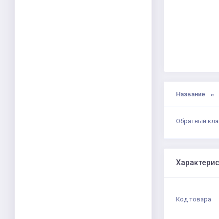
Название
Обратный клап
Характери
Код товара