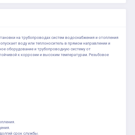
установки на трубопроводах систем водоснабжения и отопления
опускает воду или теплоноситель в прямом направлении и
ное оборудование и трубопроводную систему от
стойчивой к коррозии и высоким температурам. Резьбовое
опления.
ения.
долгий срок службы.