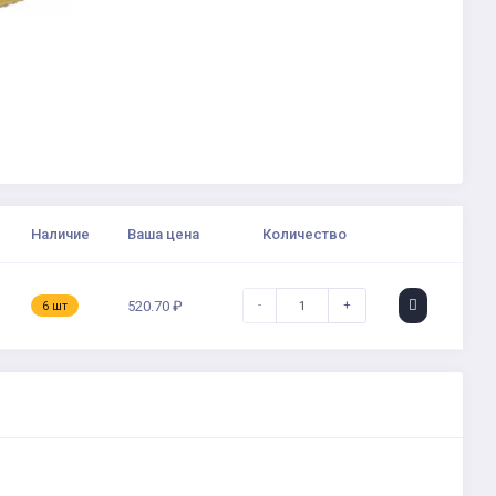
Наличие
Ваша цена
Количество
-
+
520.70 ₽
6 шт