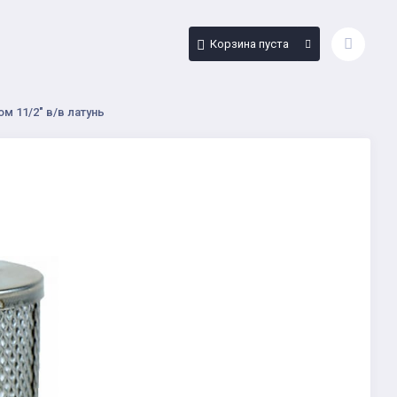
Корзина пуста
м 11/2" в/в латунь