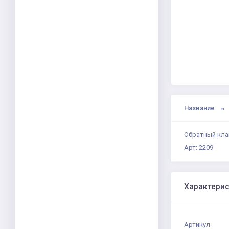
Название
Обратный клап
Арт: 2209
Характери
Артикул