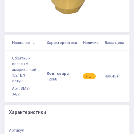
Название
Характеристики
Наличие
Ваша цена
Обратный
клапан с
американкой
Код товара
:
1/2" В/Н
499.45 ₽
7 шт
12088
латунь
Арт: SMS-
34/2
Характеристики
Артикул