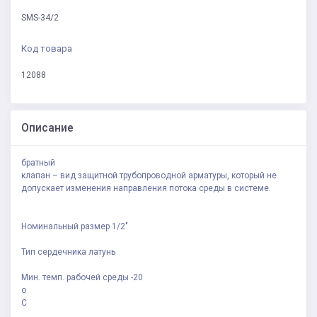
SMS-34/2
Код товара
12088
Описание
братный
клапан – вид защитной трубопроводной арматуры, который не
допускает изменения направления потока среды в системе.
Номинальный размер 1/2"
Тип сердечника латунь
Мин. темп. рабочей среды -20
о
С