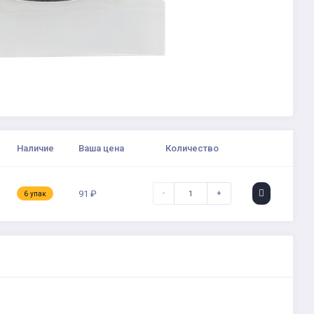
Наличие
Ваша цена
Количество
-
+
91 ₽
6 упак