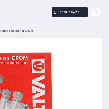
Корзина пуста
резина (100шт.) д12 мм.