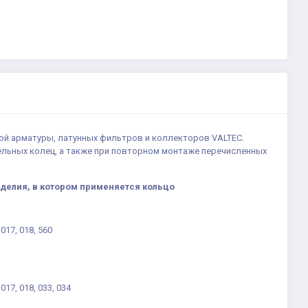
ной арматуры, латунных фильтров и коллекторов VALTEC.
ельных колец, а также при повторном монтаже перечисленных
зделия, в котором применяется кольцо
 017, 018, 560
 017, 018, 033, 034