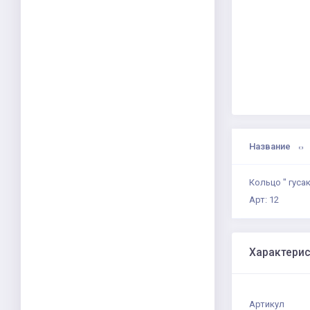
Название
Кольцо " гусак
Арт: 12
Характери
Артикул