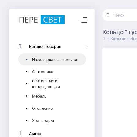
Кольцо " гу
Каталог
Инж
Каталог товаров
Инженерная сантехника
Сантехника
Вентиляция и
кондиционеры
Мебель
Отопление
Хозтовары
Акции