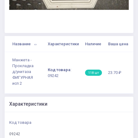
Название
Характеристики
Наличие
Ваша цена
Манжета -
Прокладка
Код товара
:
д/унитаза
23.70 ₽
118 шт
09242
ФИГУРНАЯ
исп 2
Характеристики
Код товара
09242