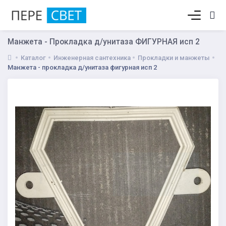
Корзина пуста
Манжета - Прокладка д/унитаза ФИГУРНАЯ исп 2
Каталог
Инженерная сантехника
Прокладки и манжеты
Манжета - прокладка д/унитаза фигурная исп 2