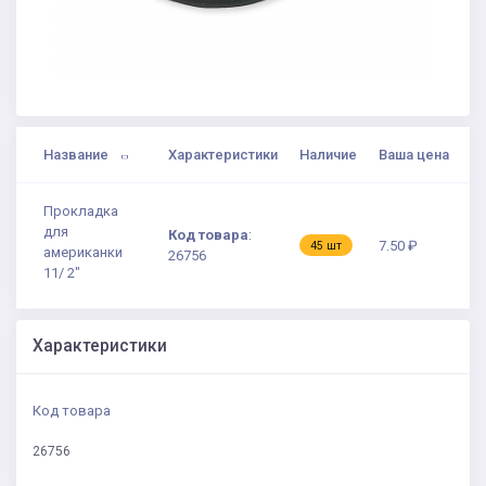
Название
Характеристики
Наличие
Ваша цена
Прокладка
для
Код товара
:
7.50 ₽
45 шт
американки
26756
11/ 2"
Характеристики
Код товара
26756