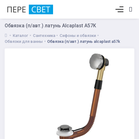
Корзина пуста
Обвязка (п/авт.) латунь Alcaplast A57K
Каталог
Сантехника
Сифоны и обвязки
Обвязки для ванны
Обвязка (п/авт.) латунь alcaplast a57k