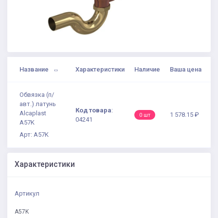
Название
Характеристики
Наличие
Ваша цена
Обвязка (п/
авт.) латунь
Код товара
:
Alcaplast
1 578.15 ₽
0 шт
04241
A57K
Арт: A57K
Характеристики
Артикул
A57K