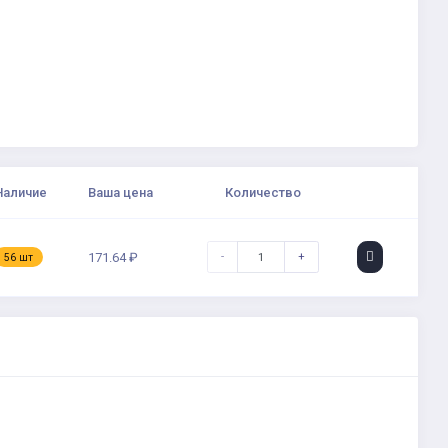
Наличие
Ваша цена
Количество
-
+
171.64 ₽
56 шт