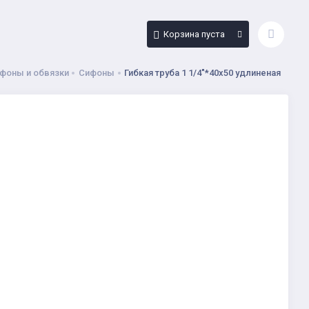
Корзина пуста
фоны и обвязки
Сифоны
Гибкая труба 1 1/4"*40х50 удлиненая