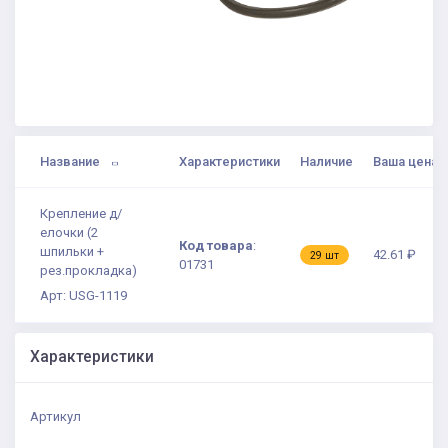
Название
Характеристики
Наличие
Ваша цена
Крепление д/
елочки (2
Код товара
:
шпильки +
42.61 ₽
29 шт
01731
рез.прокладка)
Арт: USG-1119
Характеристики
Артикул