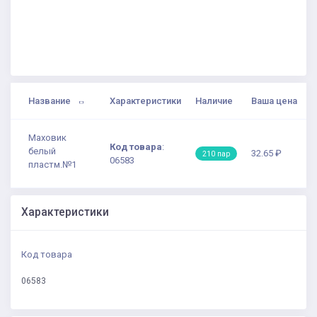
Название
Характеристики
Наличие
Ваша цена
Маховик
Код товара
:
белый
32.65 ₽
210 пар
06583
пластм.№1
Характеристики
Код товара
06583