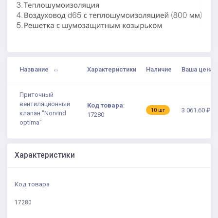
Название
Характеристики
Наличие
Ваша цена
Приточный
вентиляционный
Код товара
:
3 061.60 ₽
10 шт
клапан "Norvind
17280
optima"
Характеристики
Код товара
17280