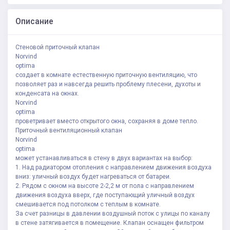
Описание
Стеновой приточный клапан
Norvind
optima
создает в комнате естественную приточную вентиляцию, что
позволяет раз и навсегда решить проблему плесени, духоты и
конденсата на окнах.
Norvind
optima
проветривает вместо открытого окна, сохраняя в доме тепло.
Приточный вентиляционный клапан
Norvind
optima
может устанавливаться в стену в двух вариантах на выбор:
1. Над радиатором отопления с направлением движения воздуха
вниз: уличный воздух будет нагреваться от батареи.
2. Рядом с окном на высоте 2-2,2 м от пола с направлением
движения воздуха вверх, где поступающий уличный воздух
смешивается под потолком с теплым в комнате.
За счет разницы в давлении воздушный поток с улицы по каналу
в стене затягивается в помещение. Клапан оснащен фильтром