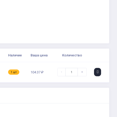
Наличие
Ваша цена
Количество
-
+
104.37 ₽
1 шт