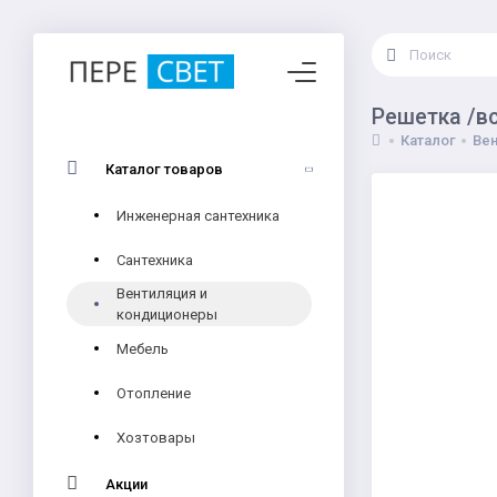
Решетка /вс
Каталог
Вен
Каталог товаров
Инженерная сантехника
Сантехника
Вентиляция и
кондиционеры
Мебель
Отопление
Хозтовары
Акции