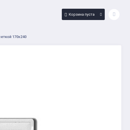
Корзина пуста
сеткой 170х240