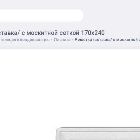
тавка/ с москитной сеткой 170х240
тиляция и кондиционеры
Планета
Решетка /вставка/ с москитной 