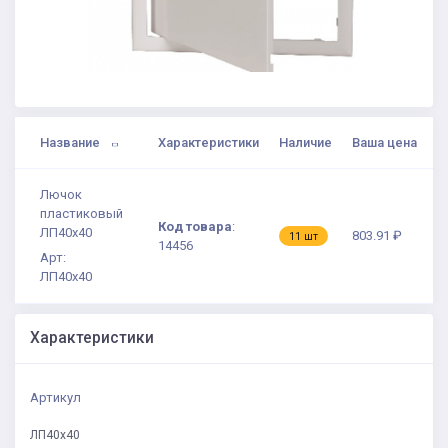
Название
Характеристики
Наличие
Ваша цена
Лючок
пластиковый
Код товара
:
ЛП40х40
803.91 ₽
11 шт
14456
Арт:
ЛП40х40
Характеристики
Артикул
ЛП40х40