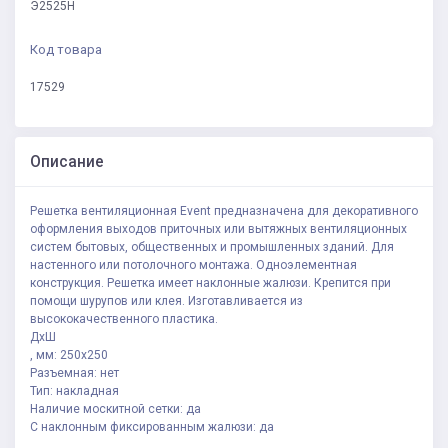
Э2525Н
Код товара
17529
Описание
Решетка вентиляционная Event предназначена для декоративного
оформления выходов приточных или вытяжных вентиляционных
систем бытовых, общественных и промышленных зданий. Для
настенного или потолочного монтажа. Одноэлементная
конструкция. Решетка имеет наклонные жалюзи. Крепится при
помощи шурупов или клея. Изготавливается из
высококачественного пластика.
ДxШ
, мм: 250x250
Разъемная: нет
Тип: накладная
Наличие москитной сетки: да
С наклонным фиксированным жалюзи: да