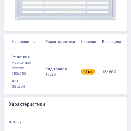
Название
Характеристики
Наличие
Ваша цена
Решетка с
москитной
сеткой
Код товара
:
152.68 ₽
42 шт
250х250
17529
Арт:
Э2525Н
Характеристики
Артикул