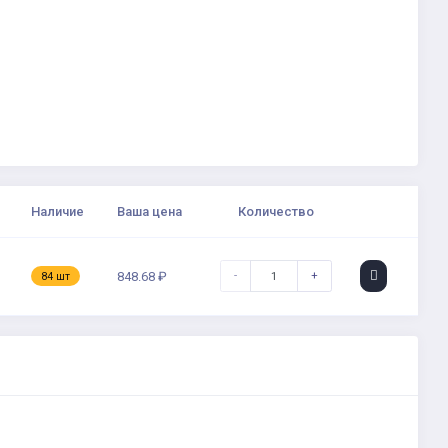
Наличие
Ваша цена
Количество
-
+
848.68 ₽
84 шт