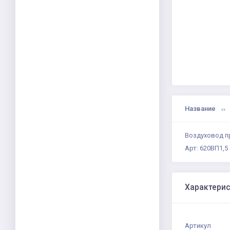
Название
Воздуховод п
Арт: 620ВП1,5
Характери
Артикул