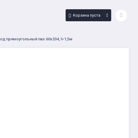
Корзина пуста
од прямоугольный пвх 60х204, l=1,5м