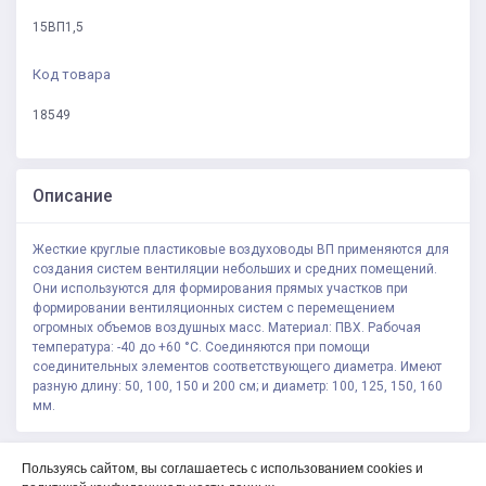
15ВП1,5
Код товара
18549
Описание
Жесткие круглые пластиковые воздуховоды ВП применяются для
создания систем вентиляции небольших и средних помещений.
Они используются для формирования прямых участков при
формировании вентиляционных систем с перемещением
огромных объемов воздушных масс. Материал: ПВХ. Рабочая
температура: -40 до +60 °С. Соединяются при помощи
соединительных элементов соответствующего диаметра. Имеют
разную длину: 50, 100, 150 и 200 см; и диаметр: 100, 125, 150, 160
мм.
Политика конфиденциальности
Пользуясь сайтом, вы соглашаетесь с использованием cookies и
Соглашение на обработку персональных данных