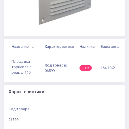
Название
Характеристики
Наличие
Ваша цена
Площадка
Код товара
:
торцевая с
164.10 ₽
0 шт
06599
реш. ф 115
Характеристики
Код товара
06599