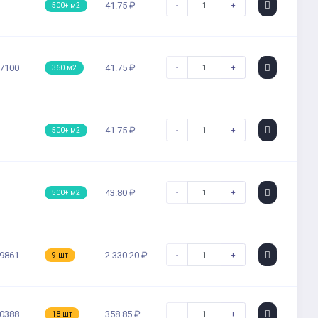
-
+
41.75 ₽
500+ м2
-
+
7100
41.75 ₽
360 м2
-
+
41.75 ₽
500+ м2
-
+
43.80 ₽
500+ м2
-
+
9861
2 330.20 ₽
9 шт
-
+
0388
358.85 ₽
18 шт