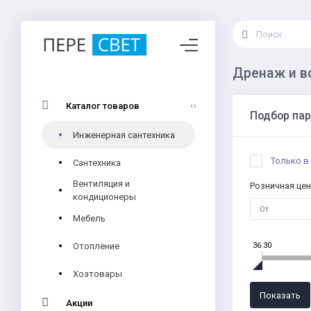
Дренаж и в
Каталог товаров
Подбор па
Инженерная сантехника
Только в
Сантехника
Вентиляция и
Розничная цен
кондиционеры
Мебель
Отопление
36.30
Хозтовары
Акции