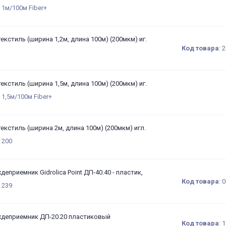
 1м/100м Fiber+
екстиль (ширина 1,2м, длина 100м) (200мкм) иг.
Код товара
:
2
екстиль (ширина 1,5м, длина 100м) (200мкм) иг.
 1,5м/100м Fiber+
екстиль (ширина 2м, длина 100м) (200мкм) игл.
 200
еприемник Gidrolica Point ДП-40.40 - пластик,
Код товара
:
0
 239
деприемник ДП-20.20 пластиковый
Код товара
:
1