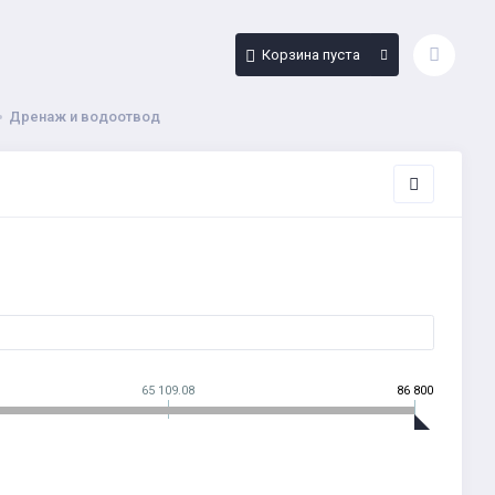
Корзина пуста
Дренаж и водоотвод
65 109.08
86 800