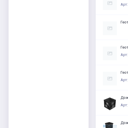
Арт:
Геот
Геот
Арт:
Геот
Арт:
Дожд
Арт:
Дож