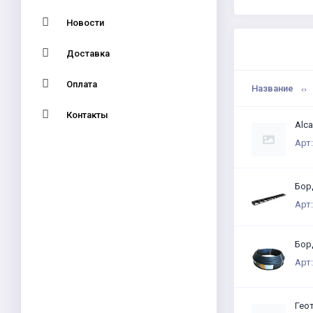
Новости
Доставка
Оплата
Название
Контакты
Alca
Арт:
Бор
Арт:
Бор
Арт:
Геот