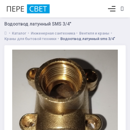
Корзина пуста
Водоотвод латунный SMS 3/4"
Каталог
Инженерная сантехника
Вентиля и краны
Краны для бытовой техники
Водоотвод латунный sms 3/4"