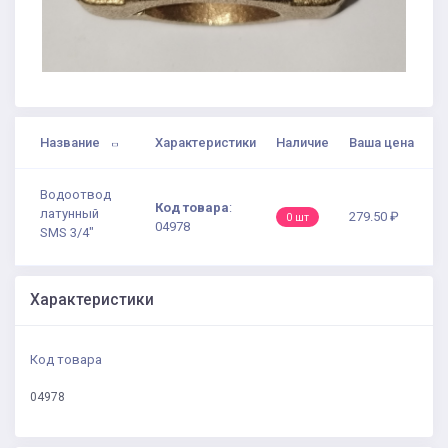
Название
Характеристики
Наличие
Ваша цена
Водоотвод
Код товара
:
латунный
279.50 ₽
0 шт
04978
SMS 3/4"
Характеристики
Код товара
04978