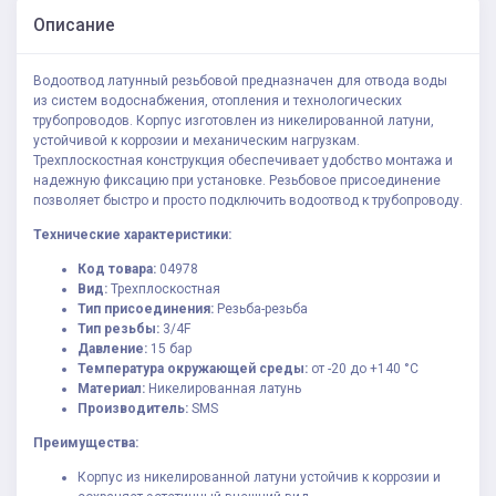
Описание
Водоотвод латунный резьбовой предназначен для отвода воды
из систем водоснабжения, отопления и технологических
трубопроводов. Корпус изготовлен из никелированной латуни,
устойчивой к коррозии и механическим нагрузкам.
Трехплоскостная конструкция обеспечивает удобство монтажа и
надежную фиксацию при установке. Резьбовое присоединение
позволяет быстро и просто подключить водоотвод к трубопроводу.
Технические характеристики:
Код товара:
04978
Вид:
Трехплоскостная
Тип присоединения:
Резьба-резьба
Тип резьбы:
3/4F
Давление:
15 бар
Температура окружающей среды:
от -20 до +140 °С
Материал:
Никелированная латунь
Производитель:
SMS
Преимущества:
Корпус из никелированной латуни устойчив к коррозии и