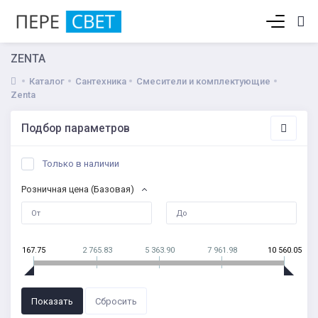
Корзина пуста
ZENTA
Каталог
Сантехника
Смесители и комплектующие
Zenta
Подбор параметров
Только в наличии
Розничная цена (Базовая)
167.75
2 765.83
5 363.90
7 961.98
10 560.05